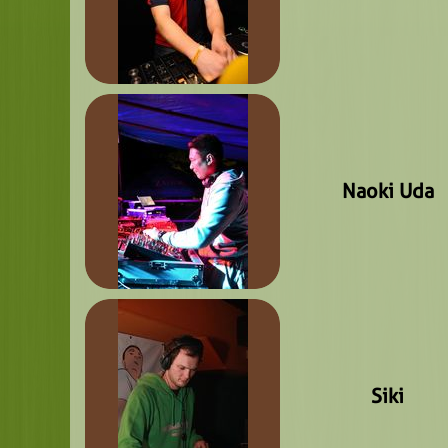
Naoki Uda
Siki