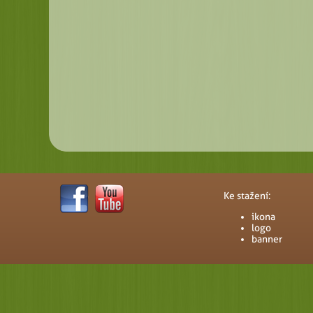
Ke stažení:
ikona
logo
banner